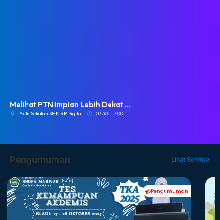
Melihat PTN Impian Lebih Dekat ...
Aula Sekolah SMK RRDigital
07.30 - 17.00
Pengumuman
Lihat Semua
Pengumuman
#