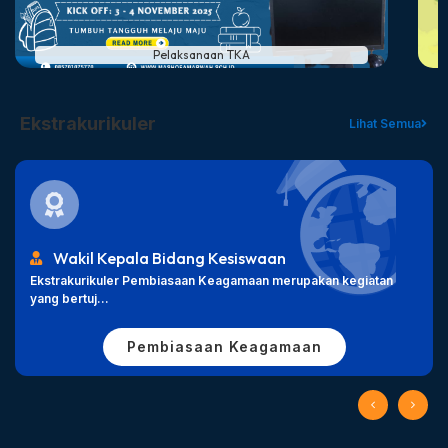
Pelaksanaan TKA
Ekstrakurikuler
Lihat Semua
Wakil Kepala Bidang Kesiswaan
Ekstrakurikuler Pembiasaan Keagamaan merupakan kegiatan
yang bertuj...
Pembiasaan Keagamaan