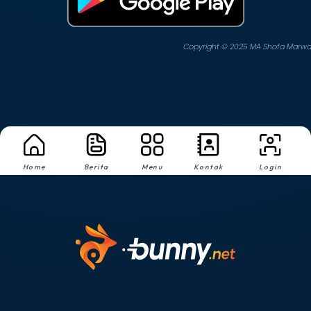
Copyright © 2025 MA Shofa Marw
Home
Login
Berita
Menu
Kontak