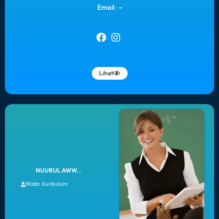
Email : -
Lihat
NUURUL AWW...
Waka. Kurikulum