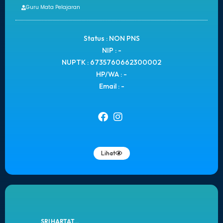
Guru Mata Pelajaran
Status : NON PNS
NIP : -
NUPTK : 6735760662300002
HP/WA : -
Email : -
Lihat
SRI HARTAT...