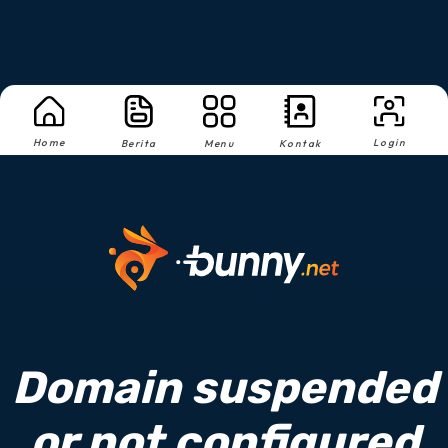
Home
Login
Berita
Menu
Kontak
Domain suspended
or not configured