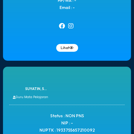
HP/WA : -
Email : -
Lihat
SUYATIN, S...
Guru Mata Pelajaran
Status : NON PNS
NIP : -
NUPTK : 1933755657210092