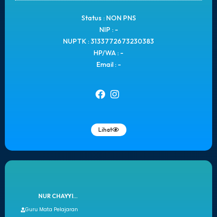
Status : NON PNS
NIP : -
NUPTK : 3133772673230383
HP/WA : -
Email : -
Lihat
NUR CHAYYI...
Guru Mata Pelajaran