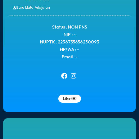
Guru Mata Pelajaran
Status : NON PNS
NIP : -
NUPTK : 2236755656230093
HP/WA : -
Email : -
Lihat