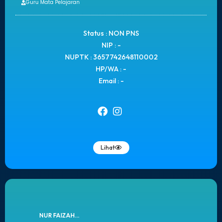
Guru Mata Pelajaran
Status : NON PNS
NIP : -
NUPTK : 3657742648110002
HP/WA : -
Email : -
Lihat
NUR FAIZAH...