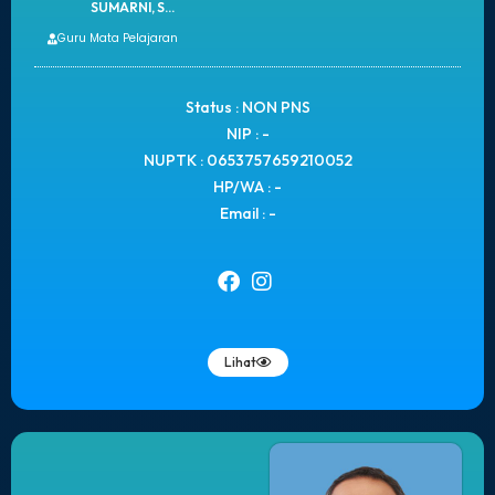
SUMARNI, S...
Guru Mata Pelajaran
Status : NON PNS
NIP : -
NUPTK : 0653757659210052
HP/WA : -
Email : -
Lihat