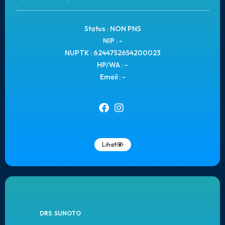
Status : NON PNS
NIP : -
NUPTK : 6244752654200023
HP/WA : -
Email : -
Lihat
DRS. SUNOTO