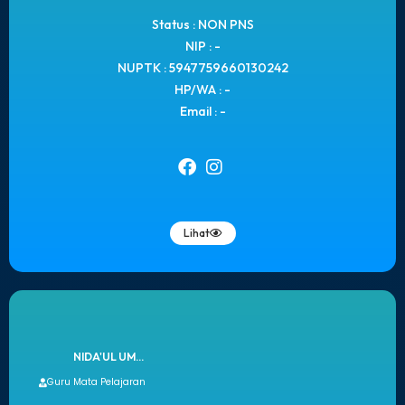
Status : NON PNS
NIP : -
NUPTK : 5947759660130242
HP/WA : -
Email : -
Lihat
NIDA'UL UM...
Guru Mata Pelajaran