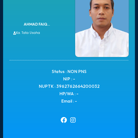
AHMAD FAIQ...
Ka. Tata Usaha
Status : NON PNS
NIP : -
NUPTK : 3962762664200032
HP/WA : -
Email : -