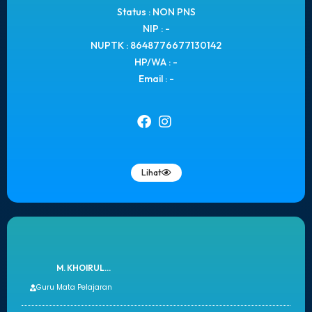
Status : NON PNS
NIP : -
NUPTK : 8648776677130142
HP/WA : -
Email : -
Lihat
M. KHOIRUL...
Guru Mata Pelajaran