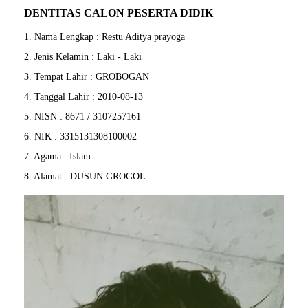
DENTITAS CALON PESERTA DIDIK
1. Nama Lengkap : Restu Aditya prayoga
2. Jenis Kelamin : Laki - Laki
3. Tempat Lahir : GROBOGAN
4. Tanggal Lahir : 2010-08-13
5. NISN : 8671 / 3107257161
6. NIK : 3315131308100002
7. Agama : Islam
8. Alamat : DUSUN GROGOL